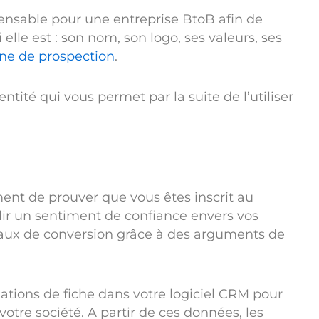
pensable pour une entreprise BtoB afin de
 elle est : son nom, son logo, ses valeurs, ses
ne de prospection
.
tité qui vous permet par la suite de l’utiliser
ment de prouver que vous êtes inscrit au
blir un sentiment de confiance envers vos
aux de conversion grâce à des arguments de
tions de fiche dans votre logiciel CRM pour
otre société. A partir de ces données, les