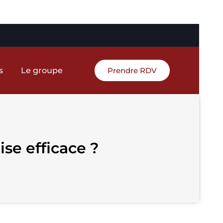
s
Le groupe
Prendre RDV
se efficace ?