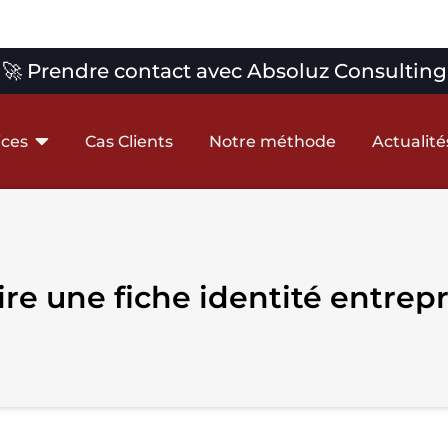
🚀 Prendre contact avec Absoluz Consulting
ices
Cas Clients
Notre méthode
Actualité
e une fiche identité entrepri