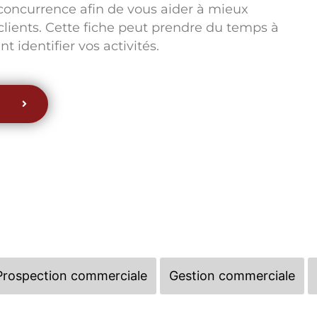
a concurrence afin de vous aider à mieux
clients. Cette fiche peut prendre du temps à
t identifier vos activités.
Prospection commerciale
Gestion commerciale