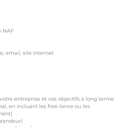
e NAF
 email, site internet
e votre entreprise et vos objectifs à long terme
al, en incluant les free-lance ou les
ment)
 grandeur)