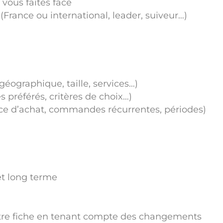
vous faites face
France ou international, leader, suiveur…)
 géographique, taille, services…)
s préférés, critères de choix…)
e d’achat, commandes récurrentes, périodes)
 et long terme
otre fiche en tenant compte des changements