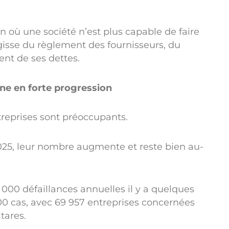
ion où une société n’est plus capable de faire
’agisse du règlement des fournisseurs, du
nt de ses dettes.
ène en forte progression
ntreprises sont préoccupants.
025, leur nombre augmente et reste bien au-
 000 défaillances annuelles il y a quelques
00 cas, avec 69 957 entreprises concernées
tares.