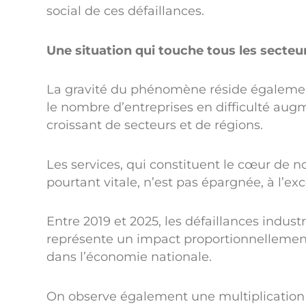
social de ces défaillances.
Une situation qui touche tous les secteur
La gravité du phénomène réside égalemen
le nombre d’entreprises en difficulté aug
croissant de secteurs et de régions.
Les services, qui constituent le cœur de no
pourtant vitale, n’est pas épargnée, à l’ex
Entre 2019 et 2025, les défaillances indust
représente un impact proportionnellement 
dans l’économie nationale.
On observe également une multiplication de