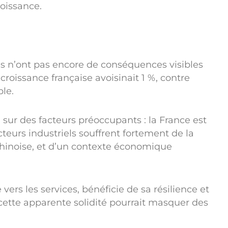
roissance.
s n’ont pas encore de conséquences visibles
roissance française avoisinait 1 %, contre
le.
 sur des facteurs préoccupants : la France est
cteurs industriels souffrent fortement de la
hinoise, et d’un contexte économique
ers les services, bénéficie de sa résilience et
ette apparente solidité pourrait masquer des