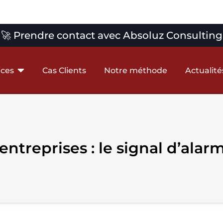
🚀 Prendre contact avec Absoluz Consulting
ices
Cas Clients
Notre méthode
Actualité
’entreprises : le signal d’al