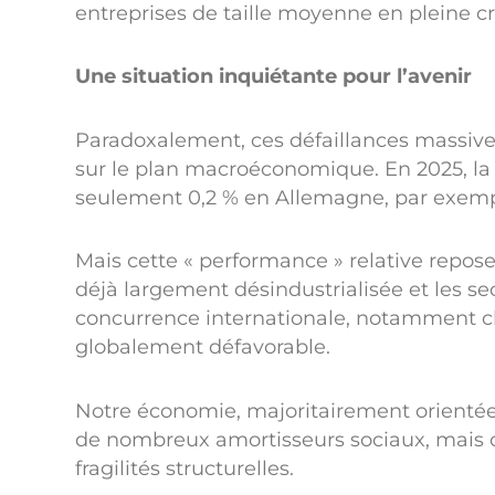
entreprises de taille moyenne en pleine c
Une situation inquiétante pour l’avenir
Paradoxalement, ces défaillances massive
sur le plan macroéconomique. En 2025, la c
seulement 0,2 % en Allemagne, par exemp
Mais cette « performance » relative repose
déjà largement désindustrialisée et les se
concurrence internationale, notamment c
globalement défavorable.
Notre économie, majoritairement orientée v
de nombreux amortisseurs sociaux, mais c
fragilités structurelles.