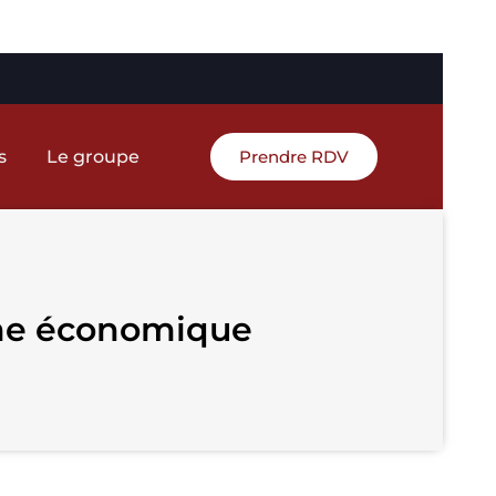
s
Le groupe
Prendre RDV
arme économique