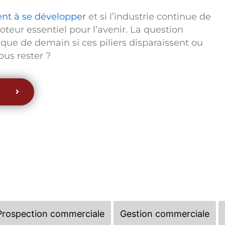
nt à se développer
et si l’industrie continue de
moteur essentiel pour l’avenir. La question
ique de demain si ces piliers disparaissent ou
ous rester ?
Prospection commerciale
Gestion commerciale