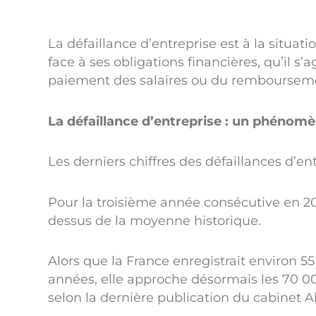
La défaillance d’entreprise est à la situat
face à ses obligations financières, qu’il s
paiement des salaires ou du rembourseme
La défaillance d’entreprise : un phénom
Les derniers chiffres des défaillances d’e
Pour la troisième année consécutive en 2
dessus de la moyenne historique.
Alors que la France enregistrait environ 55
années, elle approche désormais les 70 0
selon la dernière publication du cabinet Al