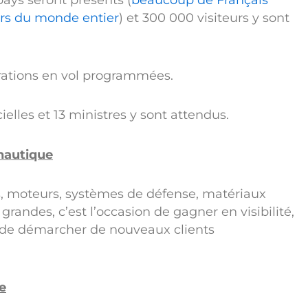
pays seront présents (
beaucoup de Français
urs du monde entier
) et 300 000 visiteurs y sont
rations en vol programmées.
ielles et 13 ministres y sont attendus.
onautique
ites, moteurs, systèmes de défense, matériaux
grandes, c’est l’occasion de gagner en visibilité,
t de démarcher de nouveaux clients
e