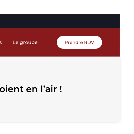
s
Le groupe
Prendre RDV
ent en l’air !