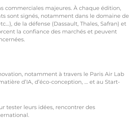
ons commerciales majeures. À chaque édition,
trats sont signés, notamment dans le domaine de
etc…), de la défense (Dassault, Thales, Safran) et
orcent la confiance des marchés et peuvent
oncernées.
ovation, notamment à travers le Paris Air Lab
matière d’IA, d’éco-conception, … et au Start-
ur tester leurs idées, rencontrer des
ernational.