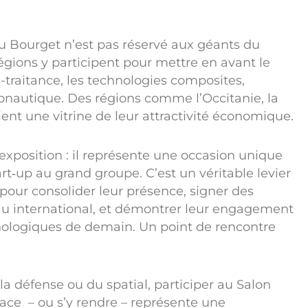
du Bourget n’est pas réservé aux géants du
gions y participent pour mettre en avant le
-traitance, les technologies composites,
onautique. Des régions comme l’Occitanie, la
ient une vitrine de leur attractivité économique.
exposition : il représente une occasion unique
rt‑up au grand groupe. C’est un véritable levier
pour consolider leur présence, signer des
seau international, et démontrer leur engagement
nologiques de demain. Un point de rencontre
la défense ou du spatial, participer au Salon
pace – ou s’y rendre – représente une