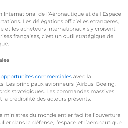
n International de l’Aéronautique et de l’Espace
tations. Les délégations officielles étrangères,
ie et les acheteurs internationaux s’y croisent
ses françaises, c’est un outil stratégique de
que.
ales
opportunités commerciales
avec la
ts. Les principaux avionneurs (Airbus, Boeing,
accords stratégiques. Les commandes massives
t la crédibilité des acteurs présents.
e ministres du monde entier facilite l’ouverture
lier dans la défense, l’espace et l’aéronautique