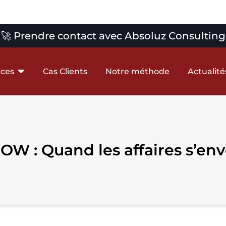
🚀 Prendre contact avec Absoluz Consulting
ices
Cas Clients
Notre méthode
Actualité
W : Quand les affaires s’envoi