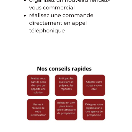
vous commercial
réalisez une commande
directement en appel
téléphonique