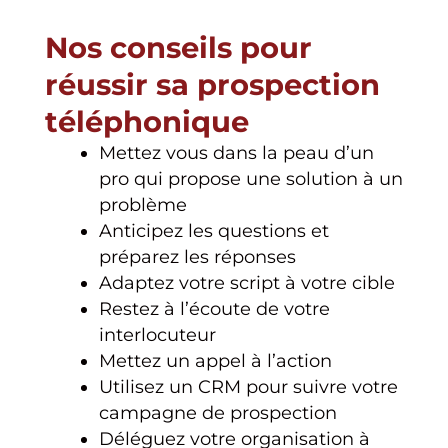
Nos conseils pour
réussir sa prospection
téléphonique
Mettez vous dans la peau d’un
pro qui propose une solution à un
problème
Anticipez les questions et
préparez les réponses
Adaptez votre script à votre cible
Restez à l’écoute de votre
interlocuteur
Mettez un appel à l’action
Utilisez un CRM pour suivre votre
campagne de prospection
Déléguez votre organisation à