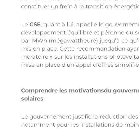
constituer un frein à la transition énergét
Le
CSE
, quant à lui, appelle le gouverneme
développement équilibré et pérenne du sol
par MWh (mégawattheure) jusqu’à ce qu’un 
mis en place. Cette recommandation ayant
moratoire » sur les installations photovo
mise en place d’un appel d’offres simplifié
Comprendre les motivationsdu gouvernem
solaires
Le gouvernement justifie la réduction des 
notamment pour les installations de moins