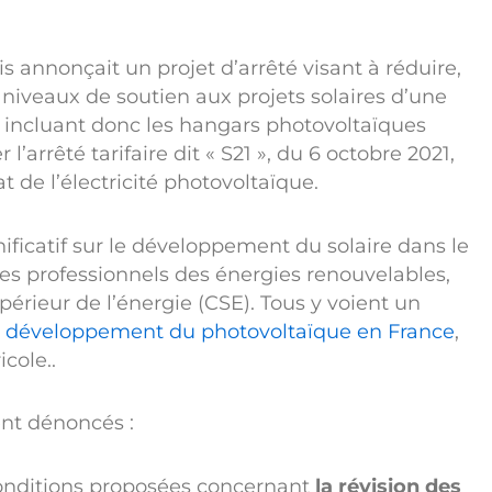
s annonçait un projet d’arrêté visant à réduire,
s niveaux de soutien aux projets solaires d’une
incluant donc les hangars photovoltaïques
 l’arrêté tarifaire dit « S21 », du 6 octobre 2021,
at de l’électricité photovoltaïque.
nificatif sur le développement du solaire dans le
s professionnels des énergies renouvelables,
upérieur de l’énergie (CSE). Tous y voient un
e
développement du photovoltaïque en France
,
cole..
ent dénoncés :
conditions proposées concernant
la révision des