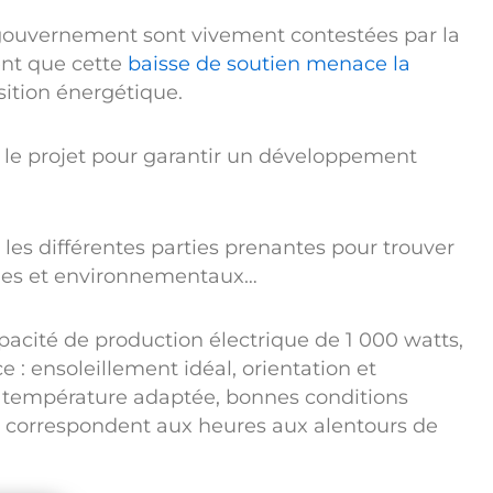
u gouvernement sont vivement contestées par la
ment que cette
baisse de soutien menace la
nsition énergétique.
 le projet pour garantir un développement
les différentes parties prenantes pour trouver
ques et environnementaux…
pacité de production électrique de 1 000 watts,
 : ensoleillement idéal, orientation et
e, température adaptée, bonnes conditions
s correspondent aux heures aux alentours de