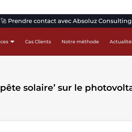
🚀 Prendre contact avec Absoluz Consulting
ices
Cas Clients
Notre méthode
Actualité
pête solaire’ sur le photovolt