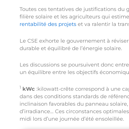
Toutes ces tentatives de justifications d
filière solaire et les agriculteurs qui esti
rentabilité des projets
et va ralentir la tra
Le CSE exhorte le gouvernement à réviser
durable et équilibré de l’énergie solaire.
Les discussions se poursuivent donc entre 
un équilibre entre les objectifs économi
1
kWc
:kilowatt-crête correspond à une ca
dans des conditions standards de référence
inclinaison favorables du panneau solair
d’irradiance… Ces circonstances optimale
midi lors d’une journée d’été ensoleillée.