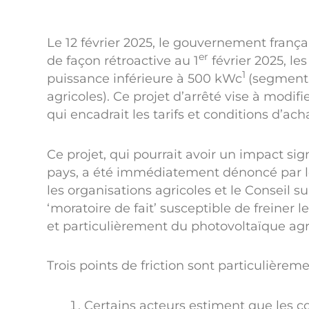
Le 12 février 2025, le gouvernement françai
er
de façon rétroactive au 1
février 2025, le
1
puissance inférieure à 500 kWc
(segment 
agricoles). Ce projet d’arrêté vise à modifier
qui encadrait les tarifs et conditions d’ach
Ce projet, qui pourrait avoir un impact sig
pays, a été immédiatement dénoncé par le
les organisations agricoles et le Conseil s
‘moratoire de fait’ susceptible de freiner l
et particulièrement du photovoltaïque agri
Trois points de friction sont particulièrem
Certains acteurs estiment que les 