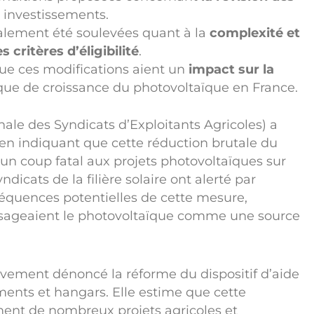
s investissements.
lement été soulevées quant à la
complexité et
es critères d’éligibilité
.
que ces modifications aient un
impact sur la
e de croissance du photovoltaïque en France.
ale des Syndicats d’Exploitants Agricoles) a
en indiquant que cette réduction brutale du
er un coup fatal aux projets photovoltaïques sur
dicats de la filière solaire ont alerté par
nséquences potentielles de cette mesure,
isageaient le photovoltaïque comme une source
vivement dénoncé la réforme du dispositif d’aide
ments et hangars. Elle estime que cette
ement de nombreux projets agricoles et