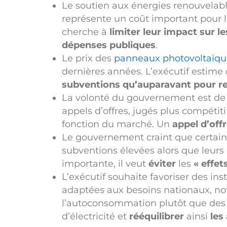
Le soutien aux énergies renouvelable
représente un coût important pour l
cherche à
limiter leur impact sur l
dépenses publiques
.
Le prix des
panneaux photovoltaïques
dernières années. L’exécutif estim
subventions qu’auparavant pour re
La volonté du gouvernement est de f
appels d’offres, jugés plus compétiti
fonction du marché. Un
appel d’offr
Le gouvernement craint que certain
subventions élevées alors que leurs 
importante, il veut
éviter
les
« effet
L’exécutif souhaite favoriser des in
adaptées aux besoins nationaux, no
l’autoconsommation plutôt que des i
d’électricité et
rééquilibrer
ainsi
les