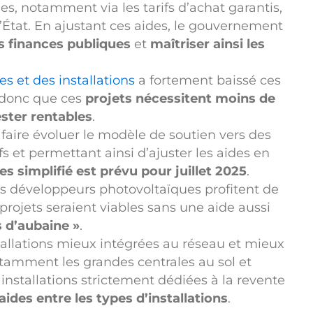
s, notamment via les tarifs d’achat garantis,
’État. En ajustant ces aides, le gouvernement
es finances publiques
et
maîtriser ainsi les
 et des installations
a fortement baissé ces
e donc que ces
projets nécessitent moins de
ster rentables
.
aire évoluer le modèle de soutien vers des
fs et permettant ainsi d’ajuster les aides en
es simplifié est prévu pour juillet 2025
.
s développeurs photovoltaïques profitent de
projets seraient viables sans une aide aussi
s d’aubaine »
.
stallations mieux intégrées au réseau et mieux
tamment les grandes centrales au sol et
nstallations strictement dédiées à la revente
 aides entre les types d’installations
.