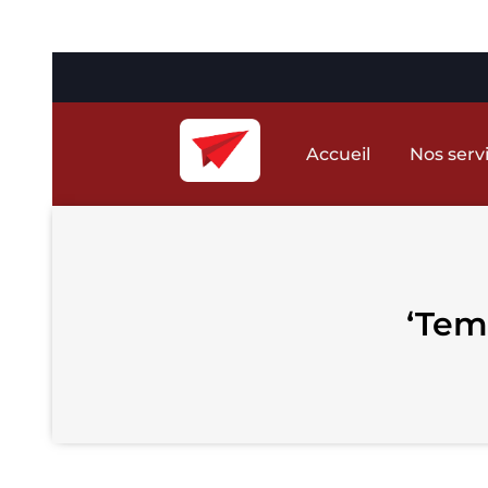
Accueil
Nos serv
‘Tem