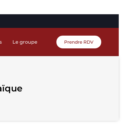
s
Le groupe
Prendre RDV
aïque